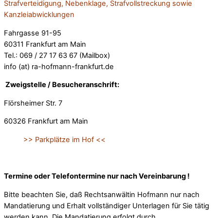
Strafverteidigung, Nebenklage, Strafvollstreckung sowie
Kanzleiabwicklungen
Fahrgasse 91-95
60311 Frankfurt am Main
Tel.: 069 / 27 17 63 67 (Mailbox)
info (at) ra-hofmann-frankfurt.de
Zweigstelle / Besucheranschrift:
Flörsheimer Str. 7
60326 Frankfurt am Main
>> Parkplätze im Hof <<
Termine oder Telefontermine nur nach Vereinbarung !
Bitte beachten Sie, daß Rechtsanwältin Hofmann nur nach
Mandatierung und Erhalt vollständiger Unterlagen für Sie tätig
werden kann. Die Mandatierung erfolgt durch