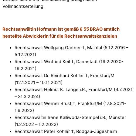
Vollmachtserteilung.
Rechtsanwältin Hofmann ist gemäß § 55 BRAO amtlich
bestellte Abwicklerin für die Rechtsanwaltskanzleien
Rechtsanwalt Wolfgang Gärtner †, Maintal (5.12.2016 –
5.12.2021)
Rechtsanwalt Winfried Keil †, Darmstadt (19.2.2020-
19.2.2021)
Rechtsanwalt Dr. Reinhard Kohler †, Frankfurt/M
(12.1.2021 – 10.11.2021)
Rechtsanwalt Helmut K. Lange i.R., Frankfurt/M (6.7.2021
– 31.3.2024)
Rechtsanwalt Werner Brust †, Frankfurt/M (17.8.2021-
1.6.2023)
Rechtsanwältin Irene Kalliwoda-Stempel i.R., Münster
(1.2.2022 – 1.2.2023)
Rechtsanwalt Peter Köhler †, Rodgau-Jügesheim