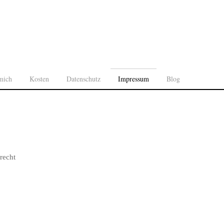
mich
Kosten
Datenschutz
Impressum
Blog
recht