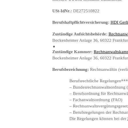
USt-IdNr.:
DE272510822
Berufshaftpflichtversicherung:
HDI Gerl
Zuständige Aufsichtsbehörde:
Rechtsanw
Bockenheimer Anlage 36, 60322 Frankfu
Zuständige Kammer:
Rechtsanwaltskamm
Bockenheimer Anlage 36, 60322 Frankfu
Berufsbezeichnung:
Rechtsanwältin (verl
Berufsrechtliche Regelungen***
– Bundesrechtsanwaltsordnung
– Berufsordnung für Rechtsanw
– Fachanwaltsordnung (FAO)
– Rechtsanwaltsvergütungsgese
– Berufsregelungen der Rechtsa
Die Regelungen können bei der