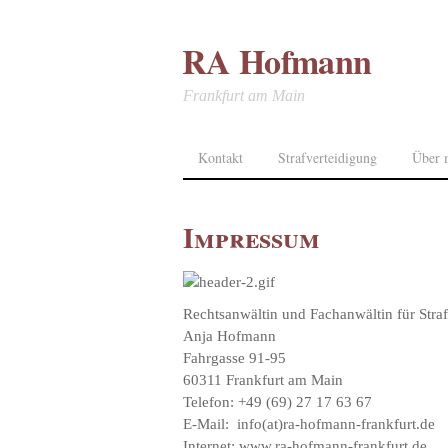
RA Hofmann
Frankfurt am Main
Kontakt
Strafverteidigung
Über 
Impressum
Rechtsanwältin und Fachanwältin für Straf
Anja Hofmann
Fahrgasse 91-95
60311 Frankfurt am Main
Telefon: +49 (69) 27 17 63 67
E-Mail: info(at)ra-hofmann-frankfurt.de
Internet: www.ra-hofmann-frankfurt.de