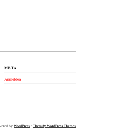
META
Anmelden
wered by
WordPress
•
Themify WordPress Themes