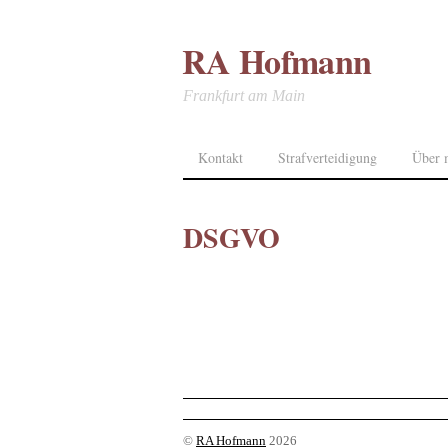
RA Hofmann
Frankfurt am Main
Kontakt
Strafverteidigung
Über 
DSGVO
©
RA Hofmann
2026