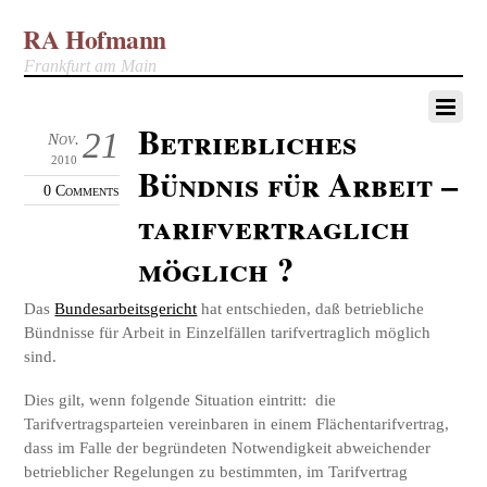
RA Hofmann
Frankfurt am Main
Betriebliches
21
Nov.
2010
Bündnis für Arbeit –
0 Comments
tarifvertraglich
möglich ?
Das
Bundesarbeitsgericht
hat entschieden, daß betriebliche
Bündnisse für Arbeit in Einzelfällen tarifvertraglich möglich
sind.
Dies gilt, wenn folgende Situation eintritt: die
Tarifvertragsparteien vereinbaren in einem Flächentarifvertrag,
dass im Falle der begründeten Notwendigkeit abweichender
betrieblicher Regelungen zu bestimmten, im Tarifvertrag