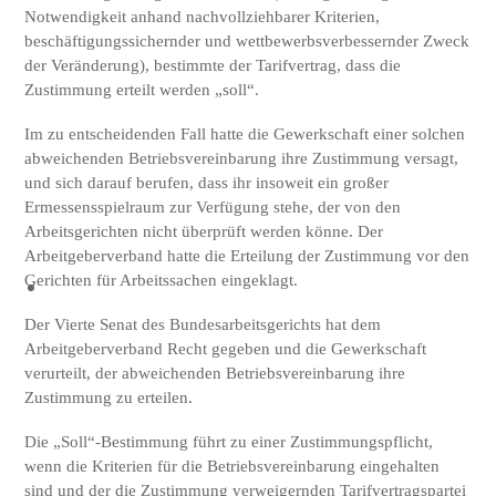
Notwendigkeit anhand nachvollziehbarer Kriterien,
beschäftigungssichernder und wettbewerbsverbessernder Zweck
der Veränderung), bestimmte der Tarifvertrag, dass die
Zustimmung erteilt werden „soll“.
Im zu entscheidenden Fall hatte die Gewerkschaft einer solchen
abweichenden Betriebsvereinbarung ihre Zustimmung versagt,
und sich darauf berufen, dass ihr insoweit ein großer
Ermessensspielraum zur Verfügung stehe, der von den
Arbeitsgerichten nicht überprüft werden könne. Der
Arbeitgeberverband hatte die Erteilung der Zustimmung vor den
Gerichten für Arbeitssachen eingeklagt.
Der Vierte Senat des Bundesarbeitsgerichts hat dem
Arbeitgeberverband Recht gegeben und die Gewerkschaft
verurteilt, der abweichenden Betriebsvereinbarung ihre
Zustimmung zu erteilen.
Die „Soll“-Bestimmung führt zu einer Zustimmungspflicht,
wenn die Kriterien für die Betriebsvereinbarung eingehalten
sind und der die Zustimmung verweigernden Tarifvertragspartei