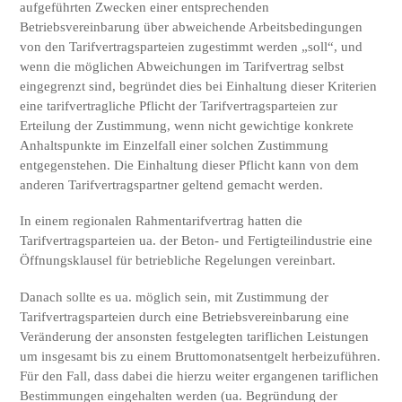
aufgeführten Zwecken einer entsprechenden
Betriebsvereinbarung über abweichende Arbeitsbedingungen
von den Tarifvertragsparteien zugestimmt werden „soll“, und
wenn die möglichen Abweichungen im Tarifvertrag selbst
eingegrenzt sind, begründet dies bei Einhaltung dieser Kriterien
eine tarifvertragliche Pflicht der Tarifvertragsparteien zur
Erteilung der Zustimmung, wenn nicht gewichtige konkrete
Anhaltspunkte im Einzelfall einer solchen Zustimmung
entgegenstehen. Die Einhaltung dieser Pflicht kann von dem
anderen Tarifvertragspartner geltend gemacht werden.
In einem regionalen Rahmentarifvertrag hatten die
Tarifvertragsparteien ua. der Beton- und Fertigteilindustrie eine
Öffnungsklausel für betriebliche Regelungen vereinbart.
Danach sollte es ua. möglich sein, mit Zustimmung der
Tarifvertragsparteien durch eine Betriebsvereinbarung eine
Veränderung der ansonsten festgelegten tariflichen Leistungen
um insgesamt bis zu einem Bruttomonatsentgelt herbeizuführen.
Für den Fall, dass dabei die hierzu weiter ergangenen tariflichen
Bestimmungen eingehalten werden (ua. Begründung der