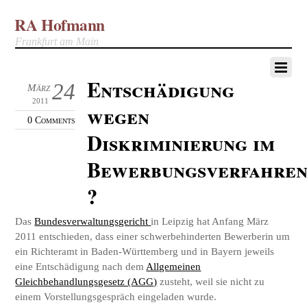
RA Hofmann
Frankfurt am Main
Entschädigung
24
März
2011
wegen
0 Comments
Diskriminierung im
Bewerbungsverfahre
?
Das
Bundesverwaltungsgericht
in Leipzig hat Anfang März
2011 entschieden, dass einer schwerbehinderten Bewerberin um
ein Richteramt in Baden-Württemberg und in Bayern jeweils
eine Entschädigung nach dem
Allgemeinen
Gleichbehandlungsgesetz (AGG)
zusteht, weil sie nicht zu
einem Vorstellungsgespräch eingeladen wurde.