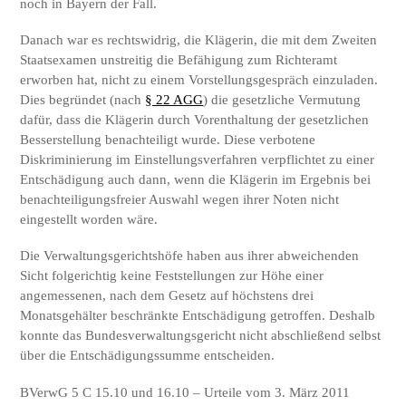
noch in Bayern der Fall.
Danach war es rechtswidrig, die Klägerin, die mit dem Zweiten
Staatsexamen unstreitig die Befähigung zum Richteramt
erworben hat, nicht zu einem Vorstellungsgespräch einzuladen.
Dies begründet (nach
§ 22 AGG
) die gesetzliche Vermutung
dafür, dass die Klägerin durch Vorenthaltung der gesetzlichen
Besserstellung benachteiligt wurde. Diese verbotene
Diskriminierung im Einstellungsverfahren verpflichtet zu einer
Entschädigung auch dann, wenn die Klägerin im Ergebnis bei
benachteiligungsfreier Auswahl wegen ihrer Noten nicht
eingestellt worden wäre.
Die Verwaltungsgerichtshöfe haben aus ihrer abweichenden
Sicht folgerichtig keine Feststellungen zur Höhe einer
angemessenen, nach dem Gesetz auf höchstens drei
Monatsgehälter beschränkte Entschädigung getroffen. Deshalb
konnte das Bundesverwaltungsgericht nicht abschließend selbst
über die Entschädigungssumme entscheiden.
BVerwG 5 C 15.10 und 16.10 – Urteile vom 3. März 2011