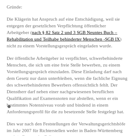
Gründe:
Die Klägerin hat Anspruch auf eine Entschädigung, weil sie
entgegen der gesetzlichen Verpflichtung öffentlicher
Arbeitgeber (
nach § 82 Satz 2 und 3 SGB Neuntes Buch –
Rehabilitation und Teilhabe behinderter Menschen -SGB IX
)
nicht zu einem Vorstellungsgespräch eingeladen wurde.
Der öffentliche Arbeitgeber ist verpflichtet, schwerbehinderte
Menschen, die sich um eine freie Stelle bewerben, zu einem
Vorstellungsgespräch einzuladen. Diese Einladung darf nach
dem Gesetz nur dann unterbleiben, wenn die fachliche Eignung
des schwerbehinderten Bewerbers offensichtlich fehlt. Der
Dienstherr darf neben einer nachgewiesenen beruflichen
Qualifikation auf Examensnoten nur abstellen, wenn er ein
bestimmtes Notenniveau vorab und bindend in einem
Anforderungsprofil für die zu besetzende Stelle festgelegt hat.
Dies war nach den Feststellungen der Verwaltungsgerichtshöfe
im Jahr 2007 für Richterstellen weder in Baden-Württemberg