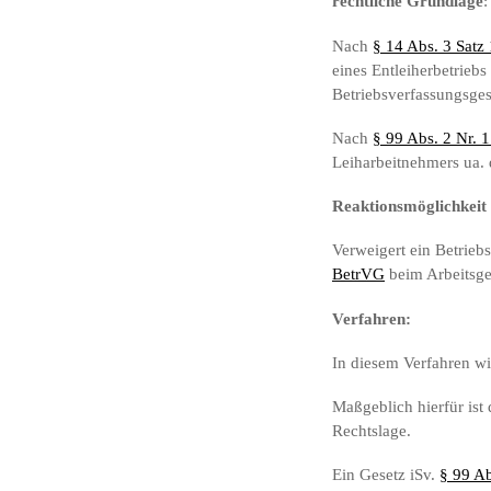
rechtliche Grundlage
:
Nach
§ 14 Abs. 3 Satz
eines Entleiherbetriebs
Betriebsverfassungsges
Nach
§ 99 Abs. 2 Nr. 
Leiharbeitnehmers ua. 
Reaktionsmöglichkeit 
Verweigert ein Betrieb
BetrVG
beim Arbeitsge
Verfahren:
In diesem Verfahren wi
Maßgeblich hierfür ist
Rechtslage.
Ein Gesetz iSv.
§ 99 Ab