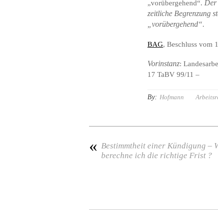
„vorübergehend“.
Der 
zeitliche Begrenzung st
„vorübergehend“
.
BAG
, Beschluss vom 1
Vorinstanz
: Landesarb
17 TaBV 99/11 –
By:
Hofmann
Arbeitsr
«
Bestimmtheit einer Kündigung – 
berechne ich die richtige Frist ?