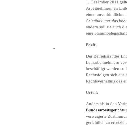
1. Dezember 2011 gelt
Arbeitnehmern an Entle
einen unverbindlichen
Arbeitnehmerüberlass
andern soll sie auch di
eine Stammbelegschaft 
Fazit
:
Der Betriebsrat des En
Leiharbeitnehmern verw
beschäftigt werden sol
Rechtsfolgen sich aus
Rechtsverhältnis des e
Urteil:
Anders als in den Vori
Bundesarbeitsgerichts
verweigerte Zustimmung
gerichtlich zu ersetzen