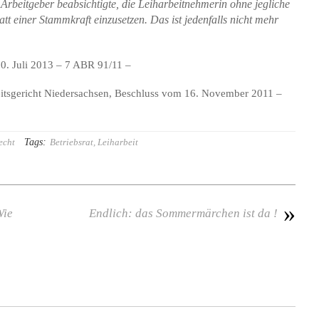
Arbeitgeber beabsichtigte, die Leiharbeitnehmerin ohne jegliche
att einer Stammkraft einzusetzen. Das ist jedenfalls nicht mehr
0. Juli 2013 – 7 ABR 91/11 –
eitsgericht Niedersachsen, Beschluss vom 16. November 2011 –
Tags:
echt
Betriebsrat
,
Leiharbeit
»
Wie
Endlich: das Sommermärchen ist da !