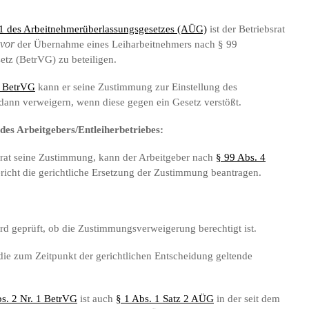
 1 des Arbeitnehmerüberlassungsgesetzes (AÜG)
ist der Betriebsrat
vor
der Übernahme eines Leiharbeitnehmers nach § 99
etz (BetrVG) zu beteiligen.
1 BetrVG
kann er seine Zustimmung zur Einstellung des
dann verweigern, wenn diese gegen ein Gesetz verstößt.
des Arbeitgebers/Entleiherbetriebes:
srat seine Zustimmung, kann der Arbeitgeber nach
§ 99 Abs. 4
richt die gerichtliche Ersetzung der Zustimmung beantragen.
rd geprüft, ob die Zustimmungsverweigerung berechtigt ist.
 die zum Zeitpunkt der gerichtlichen Entscheidung geltende
s. 2 Nr. 1 BetrVG
ist auch
§ 1 Abs. 1 Satz 2 AÜG
in der seit dem