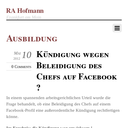
RA Hofmann
Frankfurt am Main
Ausbildung
Kündigung wegen
10
Mai
2012
Beleidigung des
0 Comments
Chefs auf Facebook
?
In einem spannenden arbeitsgerichtlichen Urteil wurde die
Frage behandelt, ob eine Beleidigung des Chefs auf einem
Facebook-Profil eine außerordentliche Kündigung rechtfertigen
könne.
Im Ergebnis: die Kündigung war unwirksam !