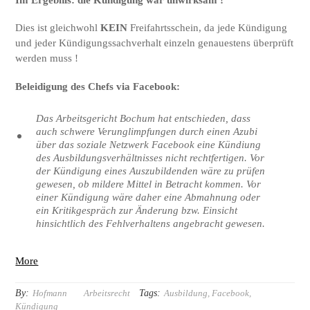
Dies ist gleichwohl
KEIN
Freifahrtsschein, da jede Kündigung
und jeder Kündigungssachverhalt einzeln genauestens überprüft
werden muss !
Beleidigung des Chefs via Facebook
:
Das Arbeitsgericht Bochum hat entschieden, dass
auch schwere Verunglimpfungen durch einen Azubi
über das soziale Netzwerk Facebook eine Kündiung
des Ausbildungsverhältnisses nicht rechtfertigen. Vor
der Kündigung eines Auszubildenden wäre zu prüfen
gewesen, ob mildere Mittel in Betracht kommen. Vor
einer Kündigung wäre daher eine Abmahnung oder
ein Kritikgespräch zur Änderung bzw. Einsicht
hinsichtlich des Fehlverhaltens angebracht gewesen.
More
By:
Tags:
Hofmann
Arbeitsrecht
Ausbildung
,
Facebook
,
Kündigung