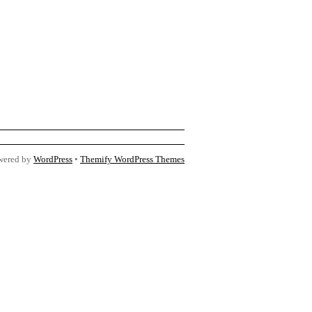
wered by
WordPress
•
Themify WordPress Themes