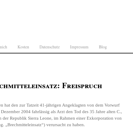
mich
Kosten
Datenschutz
Impressum
Blog
chmitteleinsatz: Freispruch
n hat den zur Tatzeit 41-jährigen Angeklagten von dem Vorwurf
 Dezember 2004 fahrlässig als Arzt den Tod des 35 Jahre alten C.,
en der Republik Sierra Leone, im Rahmen einer Exkorporation von
g. „Brechmitteleinsatz“) verursacht zu haben.