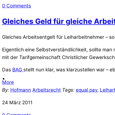
0 Comments
Gleiches Geld für gleiche Arbei
Gleiches Arbeitsentgelt für Leiharbeitnehmer – s
Eigentlich eine Selbstverständlichkeit, sollte ma
mit der Tarifgemeinschaft Christlicher Gewerksc
Das
BAG
stellt nun klar, was klarzustellen war – 
More
By:
Hofmann
Arbeitsrecht
Tags:
equal pay
,
Leihar
24
März
2011