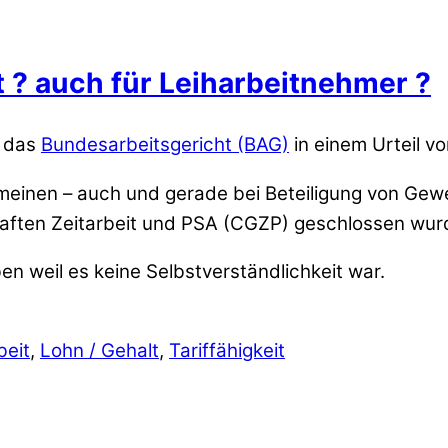
t ? auch für Leiharbeitnehmer ?
o das
Bundesarbeitsgericht (BAG)
in einem Urteil v
n meinen – auch und gerade bei Beteiligung von Gew
haften Zeitarbeit und PSA (CGZP) geschlossen wur
eben weil es keine Selbstverständlichkeit war.
beit
,
Lohn / Gehalt
,
Tariffähigkeit