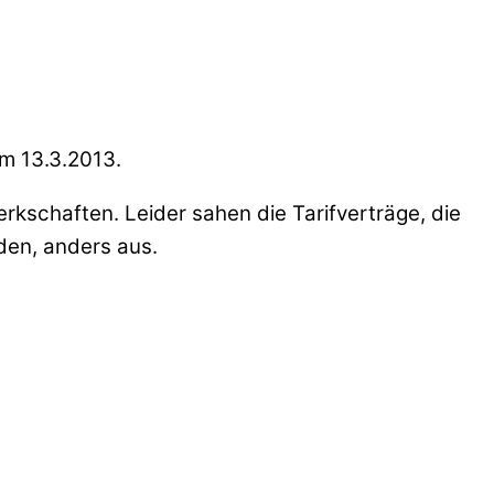
om 13.3.2013.
erkschaften. Leider sahen die Tarifverträge, die
den, anders aus.