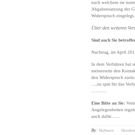
nach welchem sie nunm
Abgabensatzung der Ge
Widerspruch eingelegt,
Über den weiteren Ve
Sind auch Sie betroffe
Nachtrag, im April 201
In dem Verfahren hat s
meinerseits den Kontak
den Widerspruch zurück
….zu spät für das Verfa
……….
Eine Bitte an Sie:
Vert
Angelegenheiten regeln
auch dafür……
By:
Hofmann
Hundere