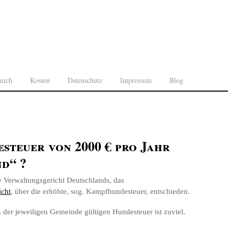
mich
Kosten
Datenschutz
Impressum
Blog
steuer von 2000 € pro Jahr
d“ ?
e Verwaltungsgericht Deutschlands, das
icht
, über die erhöhte, sog. Kampfhundesteuer, entschieden.
n der jeweiligen Gemeinde gültigen Hundesteuer ist zuviel.