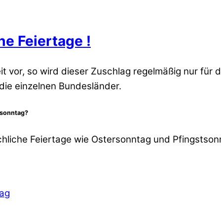
e Feiertage !
it vor, so wird dieser Zuschlag regelmäßig nur für 
die einzelnen Bundesländer.
stsonntag?
rchliche Feiertage wie Ostersonntag und Pfingstson
lag