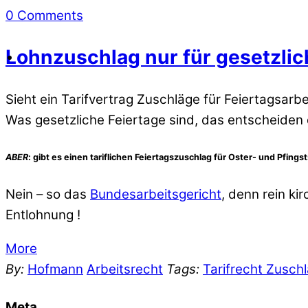
0 Comments
Lohnzuschlag nur für gesetzlich
Sieht ein Tarifvertrag Zuschläge für Feiertagsarbe
Was gesetzliche Feiertage sind, das entscheiden 
ABER
: gibt es einen tariflichen Feiertagszuschlag für Oster- und Pfing
Nein – so das
Bundesarbeitsgericht
, denn rein ki
Entlohnung !
More
By:
Hofmann
Arbeitsrecht
Tags:
Tarifrecht Zusch
Meta