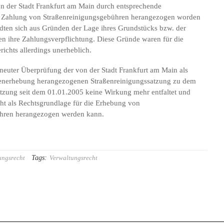
n der Stadt Frankfurt am Main durch entsprechende
 Zahlung von Straßenreinigungsgebühren herangezogen worden
dten sich aus Gründen der Lage ihres Grundstücks bzw. der
n ihre Zahlungsverpflichtung. Diese Gründe waren für die
ichts allerdings unerheblich.
neuter Überprüfung der von der Stadt Frankfurt am Main als
enerhebung herangezogenen Straßenreinigungssatzung zu dem
atzung seit dem 01.01.2005 keine Wirkung mehr entfaltet und
cht als Rechtsgrundlage für die Erhebung von
ühren herangezogen werden kann.
Tags:
ungsrecht
Verwaltungsrecht