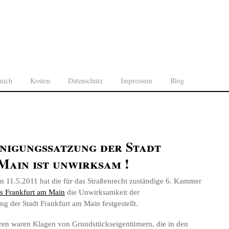
mich
Kosten
Datenschutz
Impressum
Blog
nigungssatzung der Stadt
Main ist unwirksam !
m 11.5.2011 hat die für das Straßenrecht zuständige 6. Kammer
ts Frankfurt am Main
die Unwirksamkeit der
g der Stadt Frankfurt am Main festgestellt.
ren waren Klagen von Grundstückseigentümern, die in den