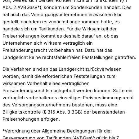
war, weil es sich bei den Kunden nicht um Tarifkunden (§ 1
Abs. 2 AVBGasV*), sondern um Sonderkunden handelt. Dies
hat auch das Versorgungsunternehmen inzwischen klar
gestellt, nachdem es zunächst angenommen hatte, es
handele sich um Tarifkunden. Für die Wirksamkeit der
Preiserhöhungen kommt es deshalb darauf an, ob das
Unternehmen sich wirksam vertraglich ein
Preisänderungsrecht vorbehalten hat. Dazu hat das
Landgericht keine rechtsfehlerfreien Feststellungen getroffen.
Die Verfahren sind an das Landgericht zurückverwiesen
worden, damit die erforderlichen Feststellungen zum
wirksamen Vorbehalt eines vertraglichen
Preisänderungsrechts nachgeholt werden können. Sollte ein
vertraglich vorbehaltenes einseitiges Preisbestimmungsrecht
des Versorgungsunternehmens bestehen, muss eine
Billigkeitskontrolle (§ 315 Abs. 3 BGB) der beanstandeten
Preiserhöhungen erfolgen.
*Verordnung über Allgemeine Bedingungen für die
Gasversorgung von Tarifkunden (AVBGasV; gültig bis 7.