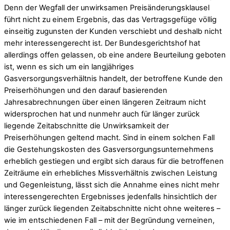
Denn der Wegfall der unwirksamen Preisänderungsklausel
führt nicht zu einem Ergebnis, das das Vertragsgefüge völlig
einseitig zugunsten der Kunden verschiebt und deshalb nicht
mehr interessengerecht ist. Der Bundesgerichtshof hat
allerdings offen gelassen, ob eine andere Beurteilung geboten
ist, wenn es sich um ein langjähriges
Gasversorgungsverhältnis handelt, der betroffene Kunde den
Preiserhöhungen und den darauf basierenden
Jahresabrechnungen über einen längeren Zeitraum nicht
widersprochen hat und nunmehr auch für länger zurück
liegende Zeitabschnitte die Unwirksamkeit der
Preiserhöhungen geltend macht. Sind in einem solchen Fall
die Gestehungskosten des Gasversorgungsunternehmens
erheblich gestiegen und ergibt sich daraus für die betroffenen
Zeiträume ein erhebliches Missverhältnis zwischen Leistung
und Gegenleistung, lässt sich die Annahme eines nicht mehr
interessengerechten Ergebnisses jedenfalls hinsichtlich der
länger zurück liegenden Zeitabschnitte nicht ohne weiteres –
wie im entschiedenen Fall – mit der Begründung verneinen,