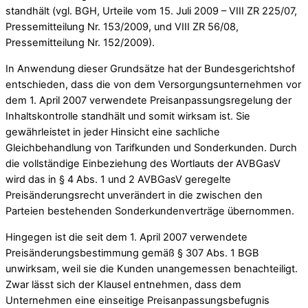
standhält (vgl. BGH, Urteile vom 15. Juli 2009 – VIII ZR 225/07,
Pressemitteilung Nr. 153/2009, und VIII ZR 56/08,
Pressemitteilung Nr. 152/2009).
In Anwendung dieser Grundsätze hat der Bundesgerichtshof
entschieden, dass die von dem Versorgungsunternehmen vor
dem 1. April 2007 verwendete Preisanpassungsregelung der
Inhaltskontrolle standhält und somit wirksam ist. Sie
gewährleistet in jeder Hinsicht eine sachliche
Gleichbehandlung von Tarifkunden und Sonderkunden. Durch
die vollständige Einbeziehung des Wortlauts der AVBGasV
wird das in § 4 Abs. 1 und 2 AVBGasV geregelte
Preisänderungsrecht unverändert in die zwischen den
Parteien bestehenden Sonderkundenverträge übernommen.
Hingegen ist die seit dem 1. April 2007 verwendete
Preisänderungsbestimmung gemäß § 307 Abs. 1 BGB
unwirksam, weil sie die Kunden unangemessen benachteiligt.
Zwar lässt sich der Klausel entnehmen, dass dem
Unternehmen eine einseitige Preisanpassungsbefugnis