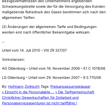
Bezugsverhältnissen des Unternehmens ergebenden
Schwankungsbreite sowie der für die Versorgung des Kunden
maßgebende Ruhedruck des Gases bestimmen sich nach den
allgemeinen Tarifen.
(2) Änderungen der allgemeinen Tarife und Bedingungen
werden erst nach öffentlicher Bekanntgabe wirksam.
…
Urteil vom 14. Juli 2010 – VIII ZR 327/07
Vorinstanzen:
AG Oldenburg – Urteil vom 16. November 2006 – E1 C 1078/06
LG Oldenburg – Urteil vom 29. November 2007 – 9 S 770/06
By:
Hofmann
Zivilrecht
Tags:
Preisanpassungsklausel
«
Einsicht in die Personalakte …
»
Die Tarifgemeinschaft
Christlicher Gewerkschaften für Zeitarbeit und
Personalserviceagenturen ist nicht tariffähig !