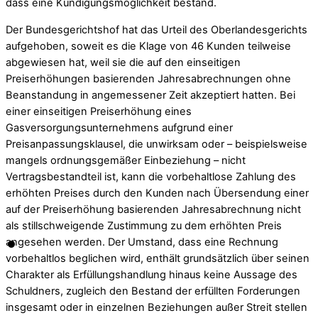
dass eine Kündigungsmöglichkeit bestand.
Der Bundesgerichtshof hat das Urteil des Oberlandesgerichts
aufgehoben, soweit es die Klage von 46 Kunden teilweise
abgewiesen hat, weil sie die auf den einseitigen
Preiserhöhungen basierenden Jahresabrechnungen ohne
Beanstandung in angemessener Zeit akzeptiert hatten. Bei
einer einseitigen Preiserhöhung eines
Gasversorgungsunternehmens aufgrund einer
Preisanpassungsklausel, die unwirksam oder – beispielsweise
mangels ordnungsgemäßer Einbeziehung – nicht
Vertragsbestandteil ist, kann die vorbehaltlose Zahlung des
erhöhten Preises durch den Kunden nach Übersendung einer
auf der Preiserhöhung basierenden Jahresabrechnung nicht
als stillschweigende Zustimmung zu dem erhöhten Preis
angesehen werden. Der Umstand, dass eine Rechnung
vorbehaltlos beglichen wird, enthält grundsätzlich über seinen
Charakter als Erfüllungshandlung hinaus keine Aussage des
Schuldners, zugleich den Bestand der erfüllten Forderungen
insgesamt oder in einzelnen Beziehungen außer Streit stellen