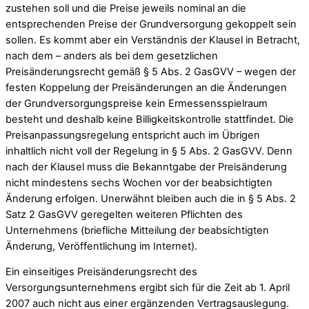
zustehen soll und die Preise jeweils nominal an die
entsprechenden Preise der Grundversorgung gekoppelt sein
sollen. Es kommt aber ein Verständnis der Klausel in Betracht,
nach dem – anders als bei dem gesetzlichen
Preisänderungsrecht gemäß § 5 Abs. 2 GasGVV – wegen der
festen Koppelung der Preisänderungen an die Änderungen
der Grundversorgungspreise kein Ermessensspielraum
besteht und deshalb keine Billigkeitskontrolle stattfindet. Die
Preisanpassungsregelung entspricht auch im Übrigen
inhaltlich nicht voll der Regelung in § 5 Abs. 2 GasGVV. Denn
nach der Klausel muss die Bekanntgabe der Preisänderung
nicht mindestens sechs Wochen vor der beabsichtigten
Änderung erfolgen. Unerwähnt bleiben auch die in § 5 Abs. 2
Satz 2 GasGVV geregelten weiteren Pflichten des
Unternehmens (briefliche Mitteilung der beabsichtigten
Änderung, Veröffentlichung im Internet).
Ein einseitiges Preisänderungsrecht des
Versorgungsunternehmens ergibt sich für die Zeit ab 1. April
2007 auch nicht aus einer ergänzenden Vertragsauslegung.