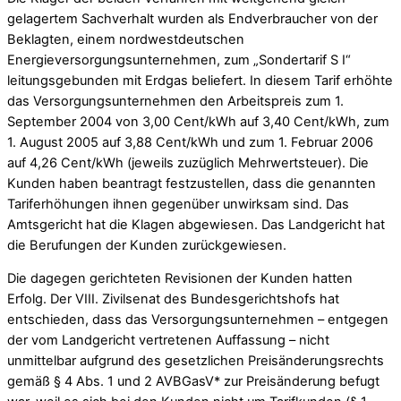
gelagertem Sachverhalt wurden als Endverbraucher von der
Beklagten, einem nordwestdeutschen
Energieversorgungsunternehmen, zum „Sondertarif S I“
leitungsgebunden mit Erdgas beliefert. In diesem Tarif erhöhte
das Versorgungsunternehmen den Arbeitspreis zum 1.
September 2004 von 3,00 Cent/kWh auf 3,40 Cent/kWh, zum
1. August 2005 auf 3,88 Cent/kWh und zum 1. Februar 2006
auf 4,26 Cent/kWh (jeweils zuzüglich Mehrwertsteuer). Die
Kunden haben beantragt festzustellen, dass die genannten
Tariferhöhungen ihnen gegenüber unwirksam sind. Das
Amtsgericht hat die Klagen abgewiesen. Das Landgericht hat
die Berufungen der Kunden zurückgewiesen.
Die dagegen gerichteten Revisionen der Kunden hatten
Erfolg. Der VIII. Zivilsenat des Bundesgerichtshofs hat
entschieden, dass das Versorgungsunternehmen – entgegen
der vom Landgericht vertretenen Auffassung – nicht
unmittelbar aufgrund des gesetzlichen Preisänderungsrechts
gemäß § 4 Abs. 1 und 2 AVBGasV* zur Preisänderung befugt