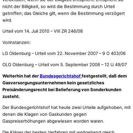
nicht der Billigkeit, so wird die Bestimmung durch Urteil
getroffen; das Gleiche gilt, wenn die Bestimmung verzögert
wird.
Urteil vom 14. Juli 2010 – VIII ZR 246/08
Vorinstanzen:
LG Oldenburg – Urteil vom 22. November 2007 – 9 O 403/06
OLG Oldenburg – Urteil vom 5. September 2008 – 12 U 49/07
Weiterhin hat der
Bundesgerichtshof
festgestellt, daß dem
Gasversorgungsunternehmen kein gesetzliches
Preisänderungsrecht bei Belieferung von Sonderkunden
zusteht.
Der Bundesgerichtshof hat heute zwei Urteile aufgehoben, mit
denen die Klagen von Gaskunden gegen
Gaspreiserhöhungen abgewiesen worden waren.
Die Kläger der beiden Verfahren mit weitgehend gleich