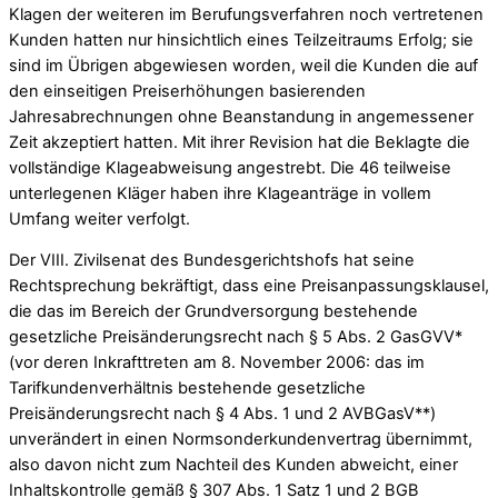
Klagen der weiteren im Berufungsverfahren noch vertretenen
Kunden hatten nur hinsichtlich eines Teilzeitraums Erfolg; sie
sind im Übrigen abgewiesen worden, weil die Kunden die auf
den einseitigen Preiserhöhungen basierenden
Jahresabrechnungen ohne Beanstandung in angemessener
Zeit akzeptiert hatten. Mit ihrer Revision hat die Beklagte die
vollständige Klageabweisung angestrebt. Die 46 teilweise
unterlegenen Kläger haben ihre Klageanträge in vollem
Umfang weiter verfolgt.
Der VIII. Zivilsenat des Bundesgerichtshofs hat seine
Rechtsprechung bekräftigt, dass eine Preisanpassungsklausel,
die das im Bereich der Grundversorgung bestehende
gesetzliche Preisänderungsrecht nach § 5 Abs. 2 GasGVV*
(vor deren Inkrafttreten am 8. November 2006: das im
Tarifkundenverhältnis bestehende gesetzliche
Preisänderungsrecht nach § 4 Abs. 1 und 2 AVBGasV**)
unverändert in einen Normsonderkundenvertrag übernimmt,
also davon nicht zum Nachteil des Kunden abweicht, einer
Inhaltskontrolle gemäß § 307 Abs. 1 Satz 1 und 2 BGB