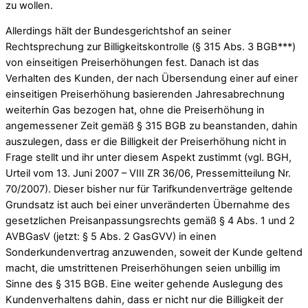
zu wollen.
Allerdings hält der Bundesgerichtshof an seiner
Rechtsprechung zur Billigkeitskontrolle (§ 315 Abs. 3 BGB***)
von einseitigen Preiserhöhungen fest. Danach ist das
Verhalten des Kunden, der nach Übersendung einer auf einer
einseitigen Preiserhöhung basierenden Jahresabrechnung
weiterhin Gas bezogen hat, ohne die Preiserhöhung in
angemessener Zeit gemäß § 315 BGB zu beanstanden, dahin
auszulegen, dass er die Billigkeit der Preiserhöhung nicht in
Frage stellt und ihr unter diesem Aspekt zustimmt (vgl. BGH,
Urteil vom 13. Juni 2007 – VIII ZR 36/06, Pressemitteilung Nr.
70/2007). Dieser bisher nur für Tarifkundenverträge geltende
Grundsatz ist auch bei einer unveränderten Übernahme des
gesetzlichen Preisanpassungsrechts gemäß § 4 Abs. 1 und 2
AVBGasV (jetzt: § 5 Abs. 2 GasGVV) in einen
Sonderkundenvertrag anzuwenden, soweit der Kunde geltend
macht, die umstrittenen Preiserhöhungen seien unbillig im
Sinne des § 315 BGB. Eine weiter gehende Auslegung des
Kundenverhaltens dahin, dass er nicht nur die Billigkeit der