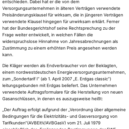
entschieden. Dabei hat er die von dem
Versorgungsunternehmen in älteren Verträgen verwendete
Preisänderungsklausel für wirksam, die in jüngeren Verträgen
verwendete Klausel hingegen für unwirksam erklärt. Ferner
hat der Bundesgerichtshof seine Rechtsprechung zu der
Frage weiter entwickelt, in welchen Fällen die
widerspruchslose Hinnahme von Jahresabrechnungen als
Zustimmung zu einem erhöhten Preis angesehen werden
kann.
Die Kläger werden als Endverbraucher von der Beklagten,
einem nordwestdeutschen Energieversorgungsunternehmen,
zum „Sondertarif I“ (ab 1. April 2007 „E. Erdgas classic“)
leitungsgebunden mit Erdgas beliefert. Das Unternehmen
verwendete Auftragsformulare für die Herstellung von neuen
Gasanschlüssen, in denen es auszugsweise heißt:
„Der Auftrag erfolgt aufgrund der „Verordnung über allgemeine
Bedingungen für die Elektrizitäts- und Gasversorgung von
Tarifkunden“(AVBEltV/AVBGasV) vom 21. Juli 1979