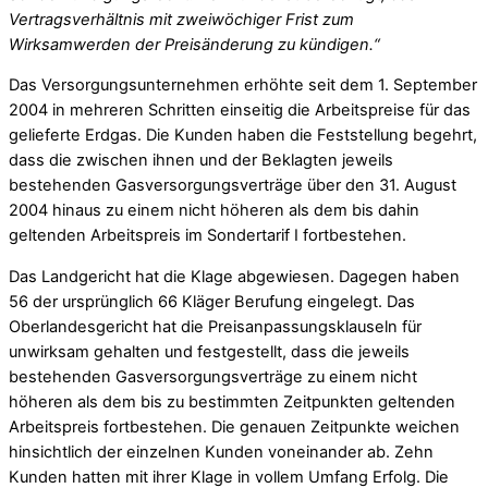
Vertragsverhältnis mit zweiwöchiger Frist zum
Wirksamwerden der Preisänderung zu kündigen.“
Das Versorgungsunternehmen erhöhte seit dem 1. September
2004 in mehreren Schritten einseitig die Arbeitspreise für das
gelieferte Erdgas. Die Kunden haben die Feststellung begehrt,
dass die zwischen ihnen und der Beklagten jeweils
bestehenden Gasversorgungsverträge über den 31. August
2004 hinaus zu einem nicht höheren als dem bis dahin
geltenden Arbeitspreis im Sondertarif I fortbestehen.
Das Landgericht hat die Klage abgewiesen. Dagegen haben
56 der ursprünglich 66 Kläger Berufung eingelegt. Das
Oberlandesgericht hat die Preisanpassungsklauseln für
unwirksam gehalten und festgestellt, dass die jeweils
bestehenden Gasversorgungsverträge zu einem nicht
höheren als dem bis zu bestimmten Zeitpunkten geltenden
Arbeitspreis fortbestehen. Die genauen Zeitpunkte weichen
hinsichtlich der einzelnen Kunden voneinander ab. Zehn
Kunden hatten mit ihrer Klage in vollem Umfang Erfolg. Die