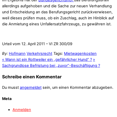
Im Ergebnis hat der
Bundesgerichtshof
das Berufungsurteil
allerdings aufgehoben und die Sache zur neuen Verhandlung
und Entscheidung an das Berufungsgericht zurückverwiesen,
weil dieses prüfen muss, ob ein Zuschlag, auch im Hinblick auf
die Anmietung eines Unfallersatzfahrzeugs, zu gewähren ist.
Urteil vom 12. April 2011 – VI ZR 300/09
By:
Hofmann
Verkehrsrecht
Tags:
Mietwagenkosten
«
Wann ist ein Rottweiler ein „gefährlicher Hund“ ?
»
Sachgrundlose Befristung bei „zuvor“-Beschäftigung ?
Schreibe einen Kommentar
Du musst
angemeldet
sein, um einen Kommentar abzugeben.
Meta
Anmelden