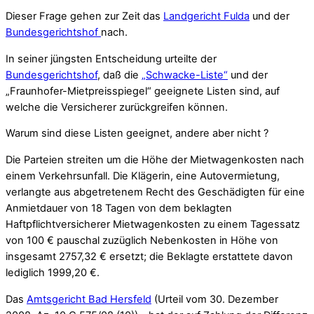
Dieser Frage gehen zur Zeit das
Landgericht Fulda
und der
Bundesgerichtshof
nach.
In seiner jüngsten Entscheidung urteilte der
Bundesgerichtshof
, daß die
„Schwacke-Liste“
und der
„Fraunhofer-Mietpreisspiegel“ geeignete Listen sind, auf
welche die Versicherer zurückgreifen können.
Warum sind diese Listen geeignet, andere aber nicht ?
Die Parteien streiten um die Höhe der Mietwagenkosten nach
einem Verkehrsunfall. Die Klägerin, eine Autovermietung,
verlangte aus abgetretenem Recht des Geschädigten für eine
Anmietdauer von 18 Tagen von dem beklagten
Haftpflichtversicherer Mietwagenkosten zu einem Tagessatz
von 100 € pauschal zuzüglich Nebenkosten in Höhe von
insgesamt 2757,32 € ersetzt; die Beklagte erstattete davon
lediglich 1999,20 €.
Das
Amtsgericht Bad Hersfeld
(Urteil vom 30. Dezember