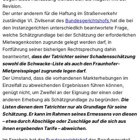
Revision.
Der unter anderem für die Haftung im Straßenverkehr
zuständige VI. Zivilsenat des
Bundesgerichtshofs
hat die bei
den Instanzgerichten unterschiedlich beantwortete Frage,
welche Schätzgrundlage bei der Schätzung der erforderlichen
Mietwagenkosten zugrunde gelegt werden darf, in
Fortführung seiner bisherigen Rechtsprechung dahin
beantwortet,
dass der Tatrichter seiner Schadensschätzung
sowohl die Schwacke-Liste als auch den Fraunhofer-
Mietpreisspiegel zugrunde legen darf.
Der Umstand, dass die vorhandenen Markterhebungen im
Einzelfall zu abweichenden Ergebnissen führen können,
genügt nicht, um Zweifel an der Eignung der einen oder
anderen Erhebung als Schätzgrundlage zu begründen.
Die
Listen dienen dem Tatrichter nur als Grundlage für seine
Schätzung. Er kann im Rahmen seines Ermessens von diesen
– etwa durch Abschläge oder Zuschläge auf die sich aus
ihnen ergebenden Tarife – abweichen.